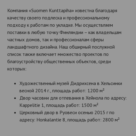
Компания «Suomen Kunttapiha» известна благодаря
качеству своего подлеска и профессиональному
подходу к работам по укладке. Мы осуществляем
поставки в любую точку Финляндии – как владельцам
частных домов, так и профессионалам сферы
ландшафтного дизайна. Наш обширный послужной
список также включает множество проектов по
благоустройству общественных объектов, среди
которых:
Художественный музей Дидрихсена в Хельсинки
весной 2014 г., площадь работ: 1200 м²
Двор часовни для отпевания в Хейнола по адресу:
Kappelitie 1, площадь работ: 1500 м²
Церковный двор в Руовеси осенью 2015 г по
адресу: Honkalantie 8, площадь работ: 2800 м²