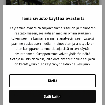
Tämä sivusto käyttää evästeitä
Käytämme evästeitä tarjoamamme sisällön ja mainosten
räätälöimiseen, sosiaalisen median ominaisuuksien
tukemiseen ja kävijämäärämme analysoimiseen. Lisäksi
jaamme sosiaalisen median, mainosalan ja analytiikka-
alan kumppaneillemme tietoja siitä, miten käytät
sivustoamme. Kumppanimme voivat yhdistää näitä
tietoja muihin tietoihin, joita olet antanut heille tai joita
on kerätty, kun olet käyttänyt heidän palvelujaan.
Kiellä
Salli kaikki