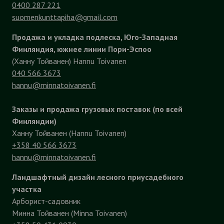
0400 287 221
suomenkunttapiha@gmail.com
Продажа и укладка подлеска, Юго-Западная
Финляндия, южнее линии Пори-Эспоо
(Ханну Тойванен) Hannu Toivanen
040 566 3673
hannu@minnatoivanen.fi
Заказы и продажа грузовых поставок (по всей
Финляндии)
Ханну Тойванен (Hannu Toivanen)
+358 40 566 3673
hannu@minnatoivanen.fi
Ландшафтный дизайн лесного приусадебного
участка
Арборист-садовник
Минна Тойванен (Minna Toivanen)