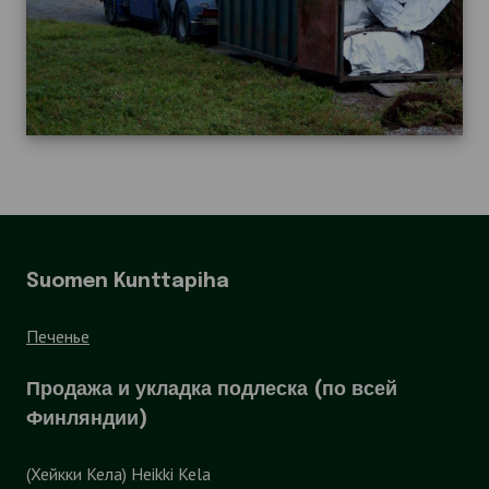
Suomen Kunttapiha
Печенье
Продажа и укладка подлеска (по всей
Финляндии)
(Хейкки Кела) Heikki Kela