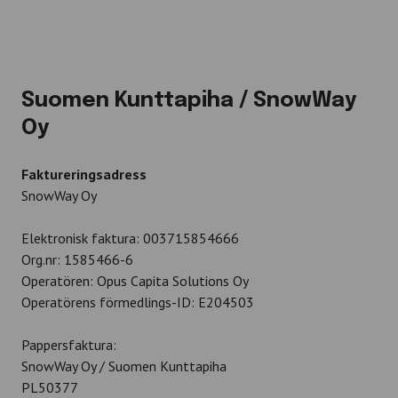
Suomen Kunttapiha / SnowWay
Oy
Faktureringsadress
SnowWay Oy
Elektronisk faktura: 003715854666
Org.nr: 1585466-6
Operatören: Opus Capita Solutions Oy
Operatörens förmedlings-ID: E204503
Pappersfaktura:
SnowWay Oy / Suomen Kunttapiha
PL50377