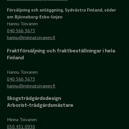
Försäljning och anläggning, Sydvästra Finland, söder
om Björneborg-Esbo-linjen
Hannu Toivanen
040 566 3673
hannu@minnatoivanen.fi
Fraktförsäljning och fraktbeställningar i hela
Finland
Hannu Toivanen
040 566 3673
hannu@minnatoivanen.fi
Skogsträdgårdsdesign
Arborist-trädgårdsmästare
Minna Toivanen
050 431 0930