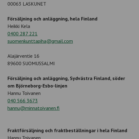
00063 LASKUNET
Försäljning och anläggning, hela Finland
Heikki Kela
0400 287 221
suomenkunttapiha@gmail.com
Alajärventie 16
89600 SUOMUSSALMI
Försäljning och anläggning, Sydvästra Finland, söder
om Björneborg-Esbo-linjen
Hannu Toivanen
040 566 3673
hannu@minnatoivanen.fi
Fraktförsäljning och fraktbeställningar i hela Finland
Hannu Toivanen