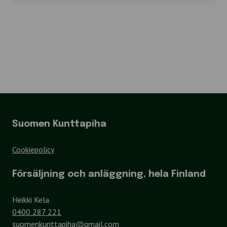
Suomen Kunttapiha
Cookiepolicy
Försäljning och anläggning, hela Finland
Heikki Kela
0400 287 221
suomenkunttapiha@gmail.com